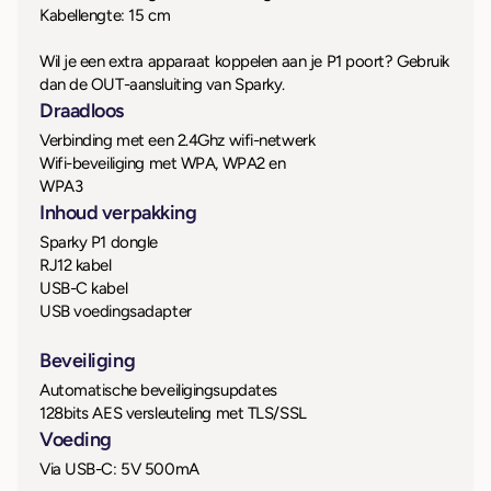
Kabellengte: 15 cm
Wil je een extra apparaat koppelen aan je P1 poort? Gebruik
dan de OUT-aansluiting van Sparky.
Draadloos
Verbinding met een 2.4Ghz wifi-netwerk
Wifi-beveiliging met WPA, WPA2 en
WPA3
Inhoud verpakking
Sparky P1 dongle
RJ12 kabel
USB-C kabel
USB voedingsadapter
Beveiliging
Automatische beveiligingsupdates
128bits AES versleuteling met TLS/SSL
Voeding
Via USB-C: 5V 500mA