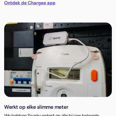
Ontdek de Chargee app
Werkt op elke slimme meter
We hebben Sparky getest op alle bij ons bekende