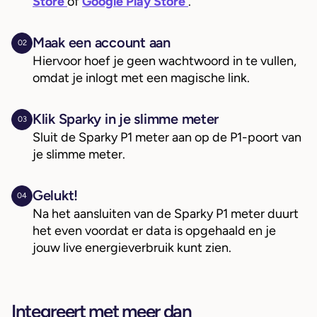
Store
of
Google Play Store
.
Maak een account aan
02
Hiervoor hoef je geen wachtwoord in te vullen,
omdat je inlogt met een magische link.
Klik Sparky in je slimme meter
03
Sluit de Sparky P1 meter aan op de P1-poort van
je slimme meter.
Gelukt!
04
Na het aansluiten van de Sparky P1 meter duurt
het even voordat er data is opgehaald en je
jouw live energieverbruik kunt zien.
Integreert met meer dan