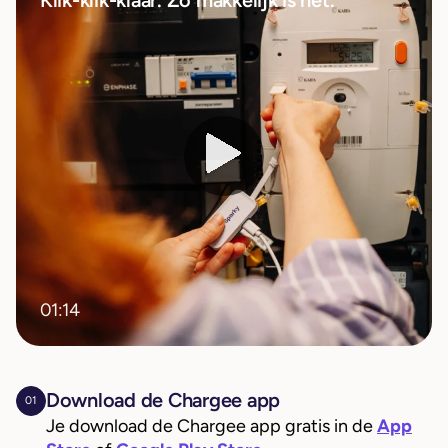
01:14
Download de Chargee app
01
Je download de Chargee app gratis in de
App