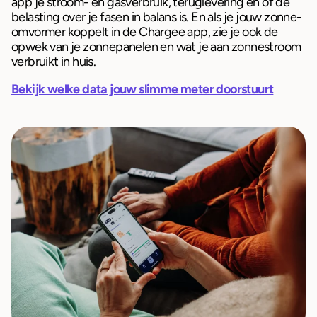
app je stroom- en gasverbruik, teruglevering en of de
belasting over je fasen in balans is. En als je jouw zonne-
omvormer koppelt in de Chargee app, zie je ook de
opwek van je zonnepanelen en wat je aan zonnestroom
verbruikt in huis.
Bekijk welke data jouw slimme meter doorstuurt