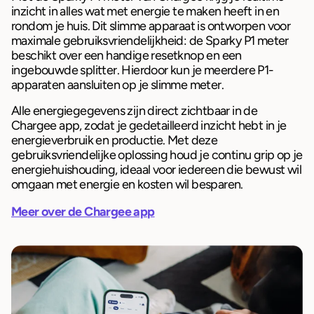
inzicht in alles wat met energie te maken heeft in en
rondom je huis. Dit slimme apparaat is ontworpen voor
maximale gebruiksvriendelijkheid: de Sparky P1 meter
beschikt over een handige resetknop en een
ingebouwde splitter. Hierdoor kun je meerdere P1-
apparaten aansluiten op je slimme meter.
Alle energiegegevens zijn direct zichtbaar in de
Chargee app, zodat je gedetailleerd inzicht hebt in je
energieverbruik en productie. Met deze
gebruiksvriendelijke oplossing houd je continu grip op je
energiehuishouding, ideaal voor iedereen die bewust wil
omgaan met energie en kosten wil besparen.
Meer over de Chargee app