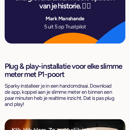
van je historie. 👍🏼
Mark Manshande
5 uit 5 op Trustpilot
Plug & play-installatie voor elke
slimme
meter met P1-poort
Sparky installeer je in een handomdraai. Download
de app, koppel aan je slimme meter en binnen een
paar minuten heb je realtime inzicht. Dat is pas plug
and play!
Klik-klik-klaar. Zo makkelijk is het.