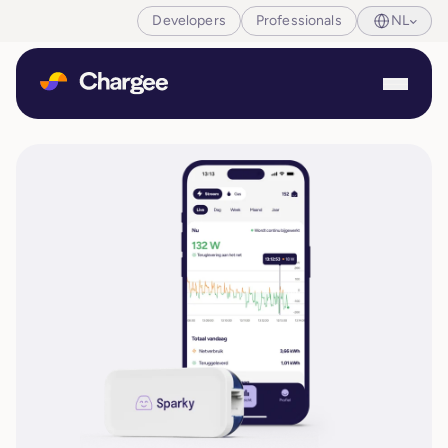
Developers
Professionals
NL