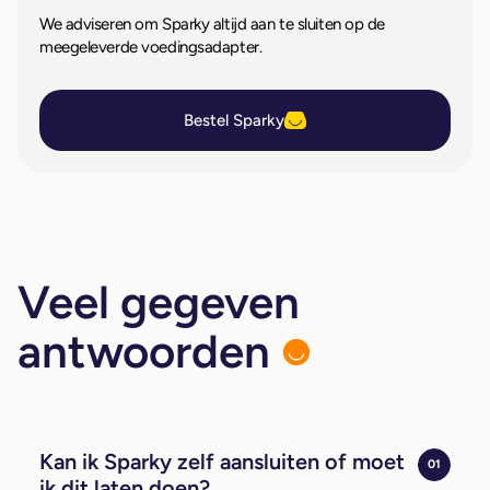
We adviseren om Sparky altijd aan te sluiten op de
meegeleverde voedingsadapter.
Bestel Sparky
Veel gegeven
antwoorden
Kan ik Sparky zelf aansluiten of moet
01
ik dit laten doen?