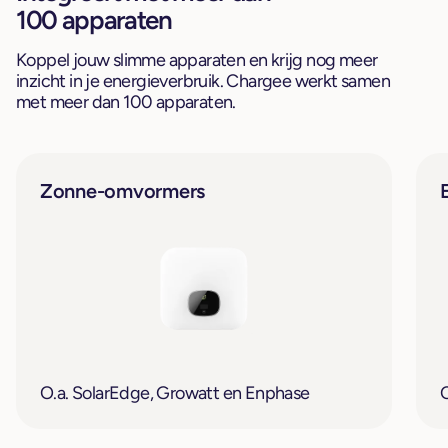
100 apparaten
Koppel jouw slimme apparaten en krijg nog meer
inzicht in je energieverbruik. Chargee werkt samen
met meer dan 100 apparaten.
Zonne-omvormers
O.a. SolarEdge, Growatt en Enphase
O