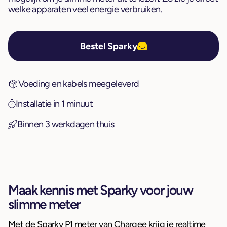
welke apparaten veel energie verbruiken.
Bestel Sparky
Voeding en kabels meegeleverd
Installatie in 1 minuut
Binnen 3 werkdagen thuis
Maak kennis met Sparky voor jouw
slimme meter
Met de Sparky P1 meter van Chargee krijg je realtime