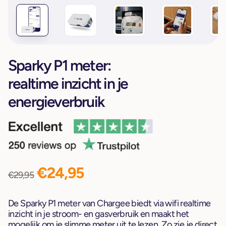
Sparky P1 meter:
realtime inzicht in je
energieverbruik
€24,95
€29,95
De Sparky P1 meter van Chargee biedt via wifi realtime
inzicht in je stroom- en gasverbruik en maakt het
mogelijk om je slimme meter uit te lezen. Zo zie je direct