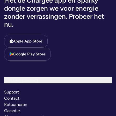
Met de Chargee app en Sparky
dongle zorgen we voor energie
zonder verrassingen. Probeer het
nu.
Apple App Store
Google Play Store
Hulp en Contact
Support
Contact
Retourneren
Garantie