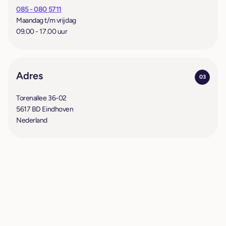
085 - 080 5711
Maandag t/m vrijdag
09.00 - 17.00 uur
Adres
03
Torenallee 36-02
5617 BD Eindhoven
Nederland