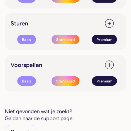
Sturen
Basis
Standaard
Premium
Voorspellen
Basis
Standaard
Premium
Niet gevonden wat je zoekt?
Ga dan naar de support page.