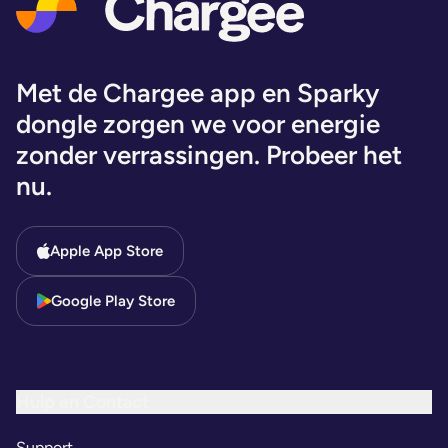
Met de Chargee app en Sparky
dongle zorgen we voor energie
zonder verrassingen. Probeer het
nu.
Apple App Store
Google Play Store
Hulp en Contact
Support