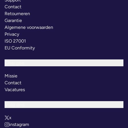
Contact
Retourneren
Garantie
Algemene voorwaarden
Privacy
ISO 27001
EU Conformity
Chargee
Missie
Contact
Vacatures
Volg ons
x
instagram