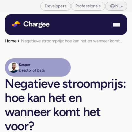
Developers
Professionals
NL
Home
Negatieve stroomprijs: hoe kan het en wanneer komt...
Kasper
Director of Data
Negatieve stroomprijs:
hoe kan het en
wanneer komt het
voor?