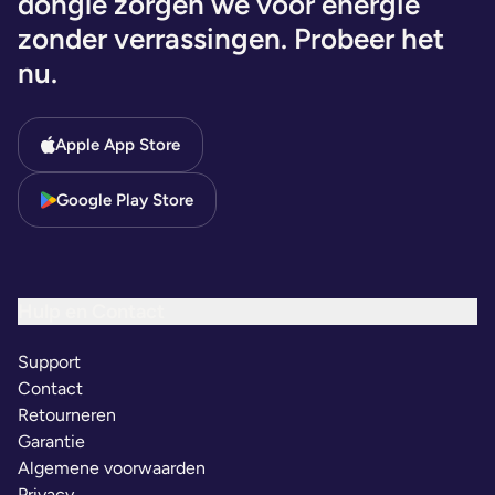
dongle zorgen we voor energie
zonder verrassingen. Probeer het
nu.
Apple App Store
Google Play Store
Hulp en Contact
Support
Contact
Retourneren
Garantie
Algemene voorwaarden
Privacy