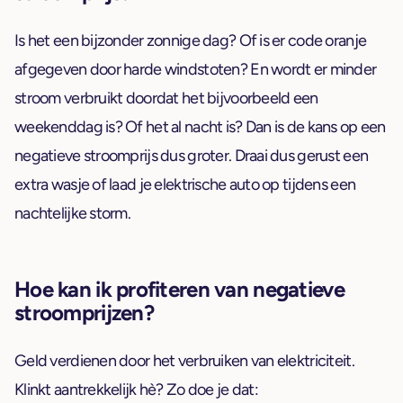
Is het een bijzonder zonnige dag? Of is er code oranje
afgegeven door harde windstoten? En wordt er minder
stroom verbruikt doordat het bijvoorbeeld een
weekenddag is? Of het al nacht is? Dan is de kans op een
negatieve stroomprijs dus groter. Draai dus gerust een
extra wasje of laad je elektrische auto op tijdens een
nachtelijke storm.
Hoe kan ik profiteren van negatieve
stroomprijzen?
Geld verdienen door het verbruiken van elektriciteit.
Klinkt aantrekkelijk hè? Zo doe je dat: