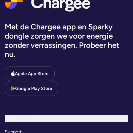
Met de Chargee app en Sparky
dongle zorgen we voor energie
zonder verrassingen. Probeer het
nu.
Apple App Store
Google Play Store
Hulp en Contact
Support