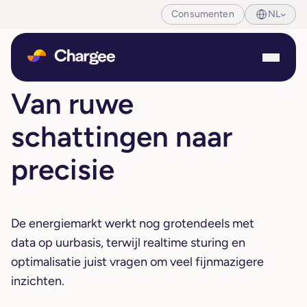
Consumenten
NL
Van ruwe
schattingen naar
precisie
De energiemarkt werkt nog grotendeels met
data op uurbasis, terwijl realtime sturing en
optimalisatie juist vragen om veel fijnmazigere
inzichten.