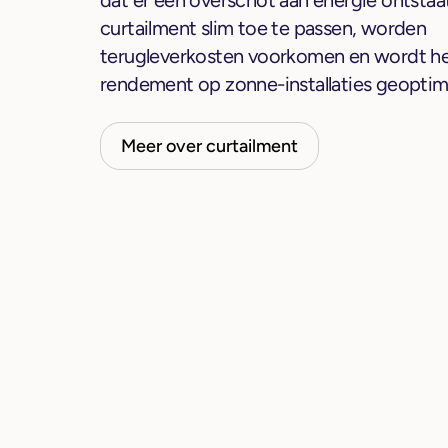
dat er een overschot aan energie ontstaa
curtailment slim toe te passen, worden
terugleverkosten voorkomen en wordt h
rendement op zonne-installaties geoptima
Meer over curtailment