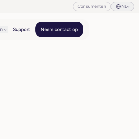
Consumenten
NL
en
Support
Neem contact op