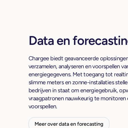
Data en forecasti
Chargee biedt geavanceerde oplossingen
verzamelen, analyseren en voorspellen va
energiegegevens. Met toegang tot realti
slimme meters en zonne-installaties stell
bedrijven in staat om energiegebruik, o
vraagpatronen nauwkeurig te monitoren 
voorspellen.
Meer over data en forecasting