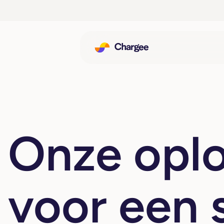
Onze opl
voor een 