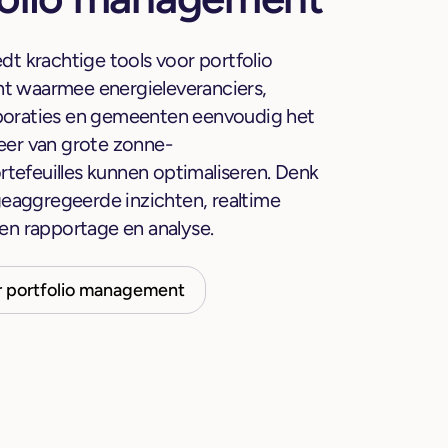
dt krachtige tools voor portfolio
 waarmee energieleveranciers,
oraties en gemeenten eenvoudig het
er van grote zonne-
ortefeuilles kunnen optimaliseren. Denk
 geaggregeerde inzichten, realtime
en rapportage en analyse.
r portfolio management