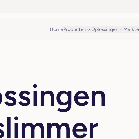
Home
Producten
Oplossingen
Markt
ossingen
slimmer